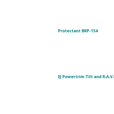
Protectant BRP-154
EJ Powertrim Tilt and R.A.V.E