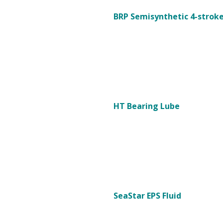
BRP Semisynthetic 4-stroke
HT Bearing Lube
SeaStar EPS Fluid