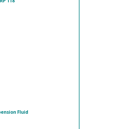
BRP 118
ension Fluid