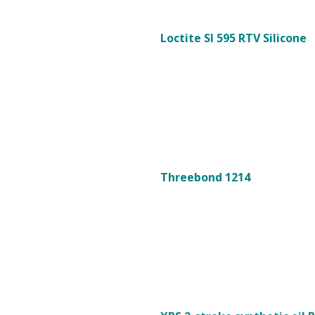
Loctite SI 595 RTV Silicone
Threebond 1214